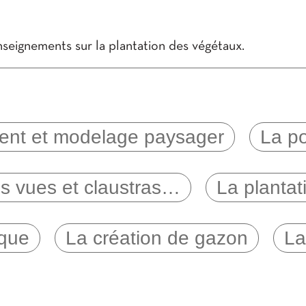
nseignements sur la plantation des végétaux.
ent et modelage paysager
La po
es vues et claustras…
La planta
ique
La création de gazon
La