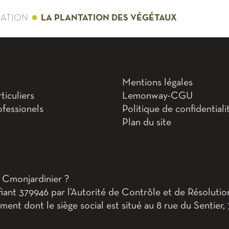
ÉATION
LA PLANTATION DES VÉGÉTAUX
Mentions légales
iculiers
Lemonway-CGU
fessionels
Politique de confidentiali
Plan du site
 Cmonjardinier ?
ant 379946 par l’Autorité de Contrôle et de Résoluti
t dont le siège social est situé au 8 rue du Sentier,