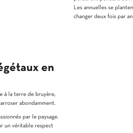
Les annuelles se plante
changer deux fois par an
végétaux en
 à la terre de bruyère,
 à arroser abondamment.
ssionnés par le paysage.
 un véritable respect