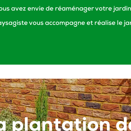
ous avez envie de réaménager votre jardin
aysagiste vous accompagne et réalise le ja
a plantation d