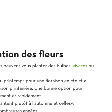
ation des fleurs
tes peuvent vous planter des bulbes,
vivaces
ou
u printemps pour une floraison en été et à
aison printanière. Une bonne option pour
lement et rapidement.
antent plutôt à l'automne et celles-ci
ombreuses années.