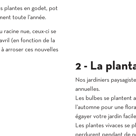
s plantes en godet, pot
ment toute l’année.
 racine nue, ceux-ci se
vril (en fonction de la
 à arroser ces nouvelles
2 - La plant
Nos jardiniers paysagis
annuelles.
Les bulbes se plantent a
l’automne pour une flor
égayer votre jardin faci
Les plantes vivaces se pl
perdurent pendant de n