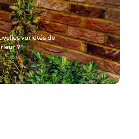
uvelles variétés de
rieur ?