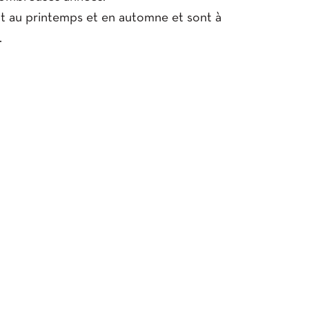
nt au printemps et en automne et sont à
.