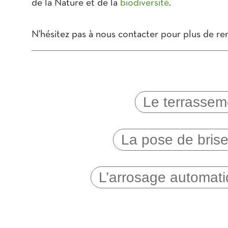
de la Nature et de la
biodiversité
.
N'hésitez pas à nous contacter pour plus de re
Le terrassem
La pose de bris
L’arrosage automat