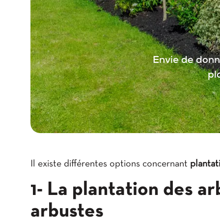
Envie de donne
pl
Il existe différentes options concernant
plantat
1- La plantation des ar
arbustes