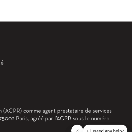
té
on (ACPR) comme agent prestataire de services
 75002 Paris, agréé par l’ACPR sous le numéro