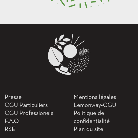
Presse
Mentions légales
CGU Particuliers
Lemonway-CGU
CGU Professionels
Politique de
F.A.Q
confidentialité
RSE
Plan du site