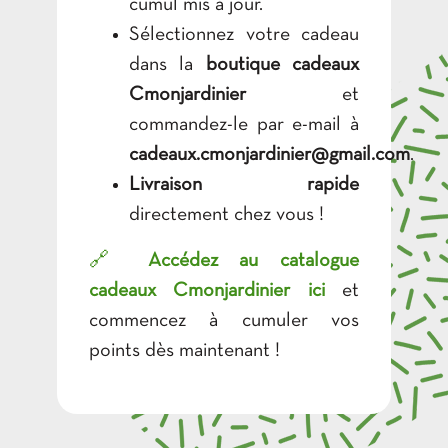
cumul mis à jour.
Sélectionnez votre cadeau
dans la
boutique cadeaux
Cmonjardinier
et
commandez-le par e-mail à
cadeaux.cmonjardinier@gmail.com
.
Livraison rapide
directement chez vous !
🔗
Accédez au catalogue
cadeaux Cmonjardinier ici
et
commencez à cumuler vos
points dès maintenant !