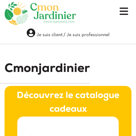
Je suis client
/
Je suis professionnel
Cmonjardinier
Découvrez le catalogue
cadeaux