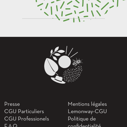
Presse
Mentions légales
CGU Particuliers
Lemonway-CGU
CGU Professionels
Politique de
F.A.Q
confidentialité