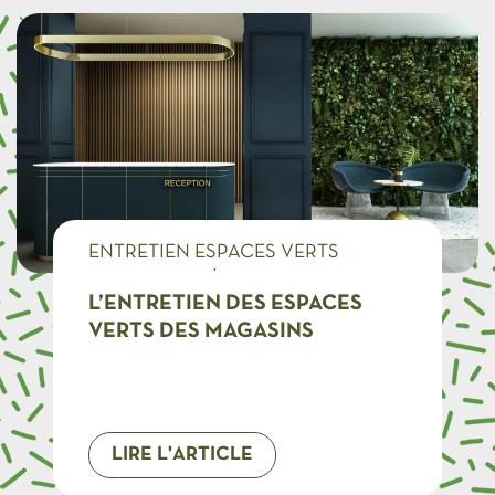
ENTRETIEN ESPACES VERTS
MAGASINS, RÉSEAUX D'ENSEIGNES
L’ENTRETIEN DES ESPACES
VERTS DES MAGASINS
LIRE L'ARTICLE