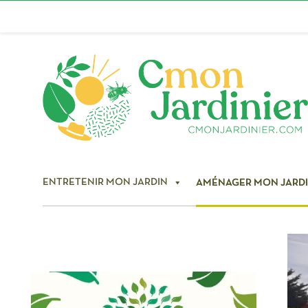
ENTRETENIR MON JARDIN
AMÉNAGER MON JARD