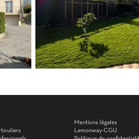
Mentions légales
iculiers
Lemonway-CGU
fessionels
Politique de confidentiali