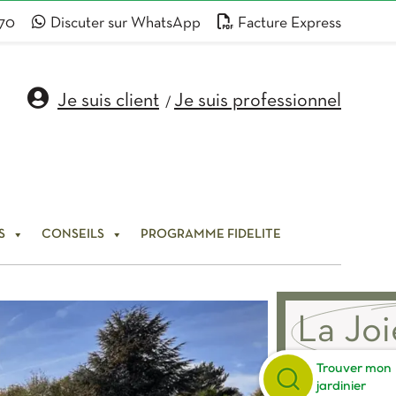
 70
Discuter sur WhatsApp
Facture Express
Je suis client
Je suis professionnel
/
S
CONSEILS
PROGRAMME FIDELITE
La Joi
Trouver mon
La Joie du Jard
jardinier