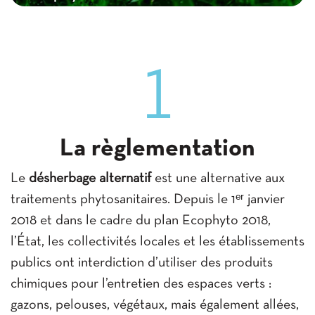
permet d'enlever efficacement les
mauvaises herbes tout en respectant
l'environnement et la biodiversité.
1
La règlementation
Le
désherbage alternatif
est une alternative aux
traitements phytosanitaires. Depuis le 1ᵉʳ janvier
2018 et dans le cadre du plan Ecophyto 2018,
l’État, les collectivités locales et les établissements
publics ont interdiction d’utiliser des produits
chimiques pour l’entretien des espaces verts :
gazons, pelouses, végétaux, mais également allées,