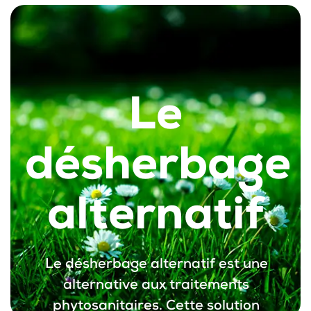
Le
désherbage
alternatif
Le désherbage alternatif est une
alternative aux traitements
phytosanitaires. Cette solution