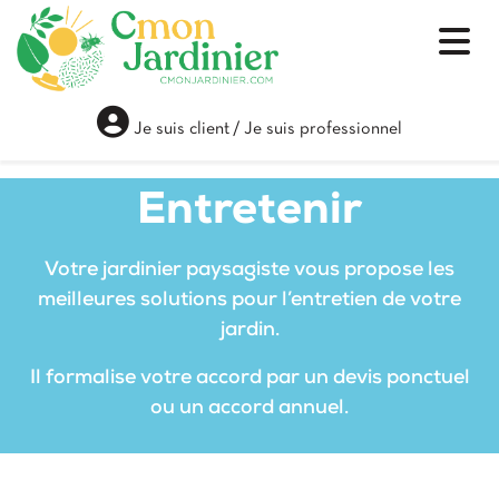
Je suis client
/
Je suis professionnel
Entretenir
Votre jardinier paysagiste vous propose les
meilleures solutions pour l’entretien de votre
jardin.
Il formalise votre accord par un devis ponctuel
ou un accord annuel.