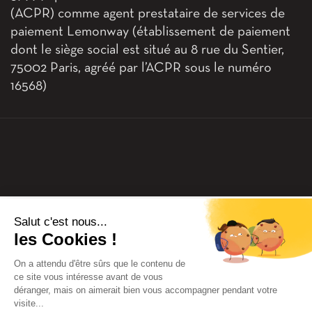
(ACPR) comme agent prestataire de services de
paiement Lemonway (établissement de paiement
dont le siège social est situé au 8 rue du Sentier,
75002 Paris, agréé par l’ACPR sous le numéro
16568)
Salut c'est nous...
les Cookies !
On a attendu d'être sûrs que le contenu de
ce site vous intéresse avant de vous
déranger, mais on aimerait bien vous accompagner pendant votre
visite...