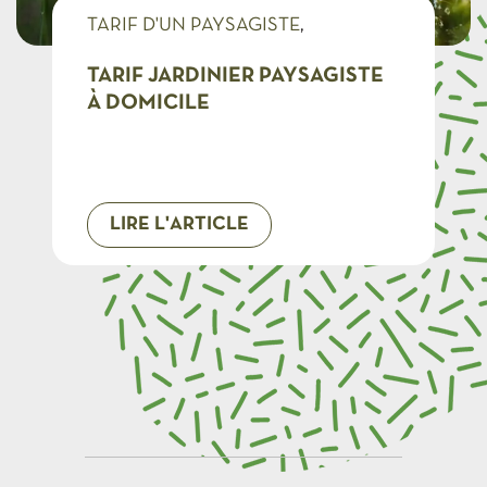
TARIF D'UN PAYSAGISTE
TARIF D'UN JARDINIER
TARIF JARDINIER PAYSAGISTE
À DOMICILE
LIRE L'ARTICLE