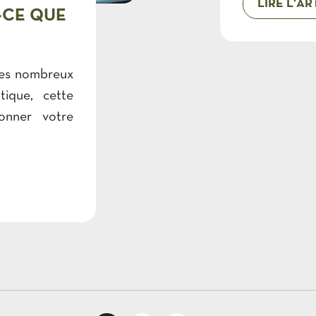
LIRE L'AR
-CE QUE
ses nombreux
tique, cette
onner votre
.