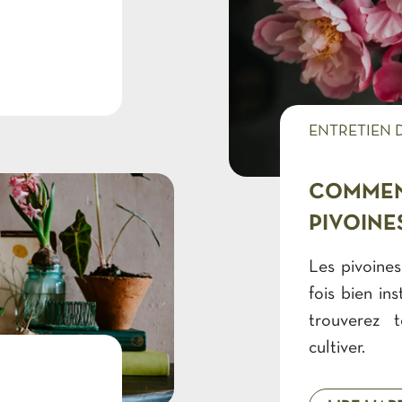
ENTRETIEN 
COMMENT
PIVOINE
Les pivoines
fois bien in
trouverez 
cultiver.