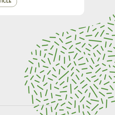
TICLE