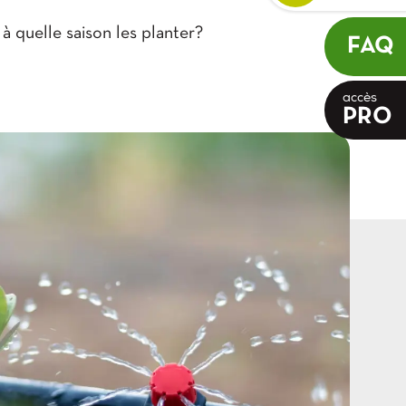
 quelle saison les planter?
FAQ
accès
PRO