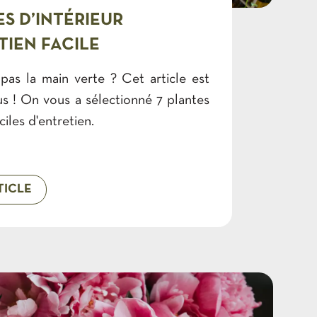
ES D’INTÉRIEUR
TIEN FACILE
pas la main verte ? Cet article est
us ! On vous a sélectionné 7 plantes
aciles d'entretien.
TICLE