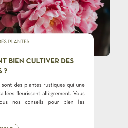
DES PLANTES
 BIEN CULTIVER DES
S ?
 sont des plantes rustiques qui une
stallées fleurissent allègrement. Vous
tous nos conseils pour bien les